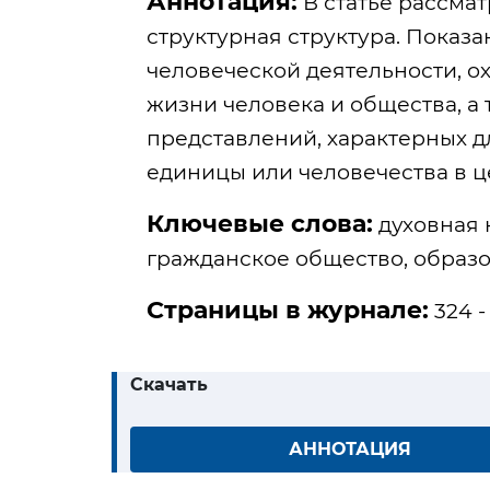
Аннотация:
В статье рассмат
структурная структура. Показано
человеческой деятельности, 
жизни человека и общества, а
представлений, характерных 
единицы или человечества в ц
Ключевые слова:
духовная 
гражданское общество, образо
Страницы в журнале:
324 -
Скачать
АННОТАЦИЯ