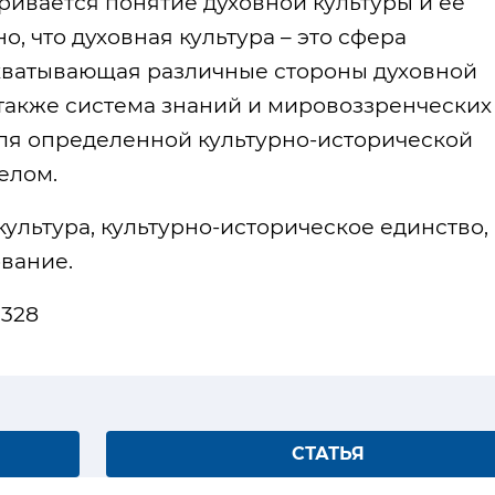
ривается понятие духовной культуры и ее
, что духовная культура – ​​это сфера
охватывающая различные стороны духовной
 также система знаний и мировоззренческих
для определенной культурно-исторической
елом.
культура, культурно-историческое единство,
вание.
 328
СТАТЬЯ