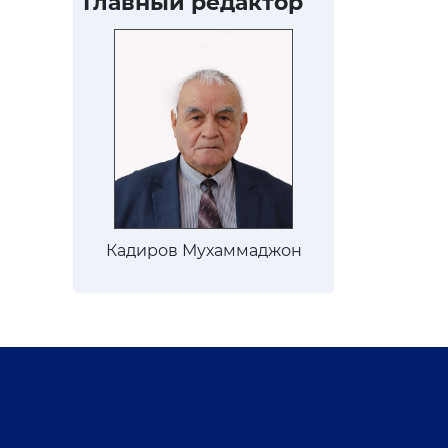
Главный редактор
Кадиров Мухаммаджон