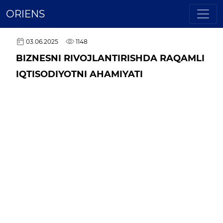
ORIENS
03.06.2025
1148
BIZNESNI RIVOJLANTIRISHDA RAQAMLI
IQTISODIYOTNI AHAMIYATI