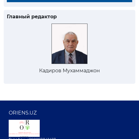
Главный редактор
Кадиров Мухаммаджон
ORIENS.UZ