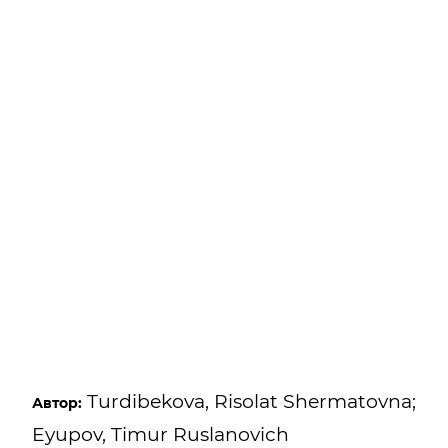
Turdibekova, Risolat Shermatovna;
Автор:
Eyupov, Timur Ruslanovich