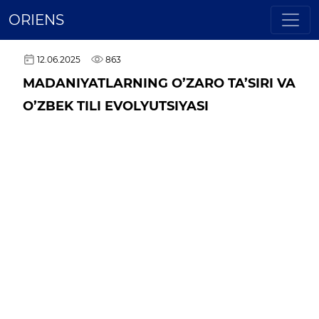
ORIENS
12.06.2025
863
MADANIYATLARNING O’ZARO TA’SIRI VA
O’ZBEK TILI EVOLYUTSIYASI