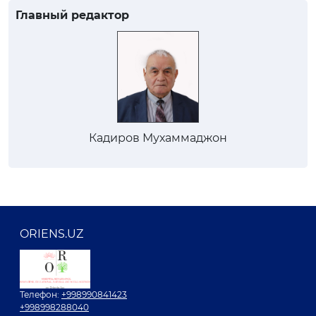
Главный редактор
Кадиров Мухаммаджон
ORIENS.UZ
Телефон:
+998990841423
+998998288040