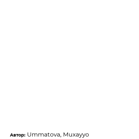
Ummatova, Muxayyo
Автор: