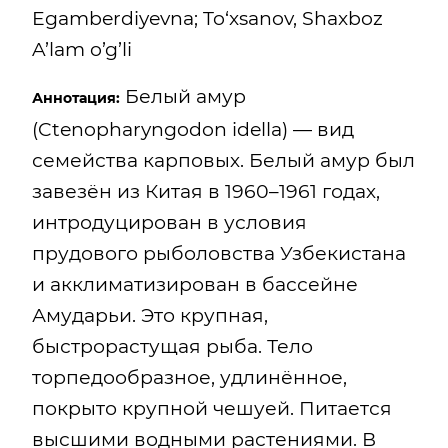
Egamberdiyevna; To‘xsanov, Shaxboz
A’lam o’g’li
Белый амур
Аннотация:
(Ctenopharyngodon idella) — вид
семейства карповых. Белый амур был
завезён из Китая в 1960–1961 годах,
интродуцирован в условия
прудового рыболовства Узбекистана
и акклиматизирован в бассейне
Амударьи. Это крупная,
быстрорастущая рыба. Тело
торпедообразное, удлинённое,
покрыто крупной чешуей. Питается
высшими водными растениями. В