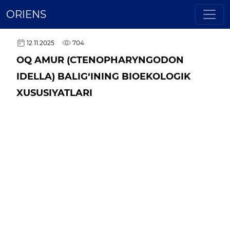
ORIENS
12.11.2025
704
OQ AMUR (CTENOPHARYNGODON
IDELLA) BALIG‘INING BIOEKOLOGIK
XUSUSIYATLARI