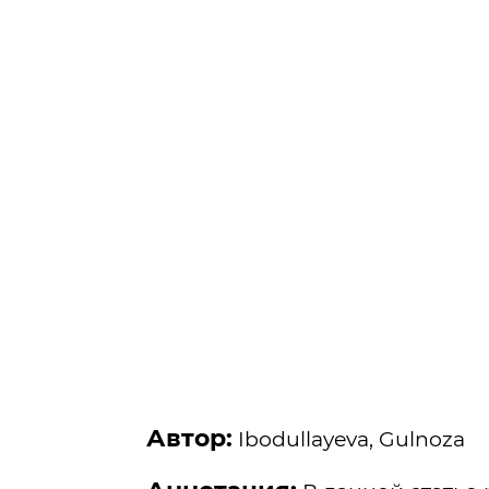
Автор:
Ibodullayeva, Gulnoza