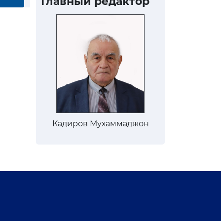
Главный редактор
Кадиров Мухаммаджон