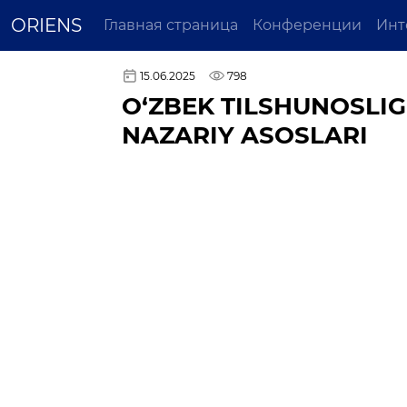
ORIENS
Главная страница
Конференции
Инт
15.06.2025
798
O‘ZBEK TILSHUNOSLI
NAZARIY ASOSLARI