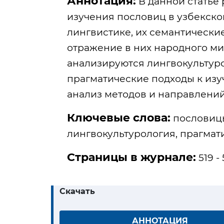
Аннотация:
В данной статье
изучения пословиц в узбекско
лингвистике, их семантические
отражение в них народного ми
анализируются лингвокультур
прагматические подходы к изу
анализ методов и направлений
Ключевые слова:
пословицы
лингвокультурология, прагмати
Страницы в журнале:
519 -
Скачать
АННОТАЦИЯ