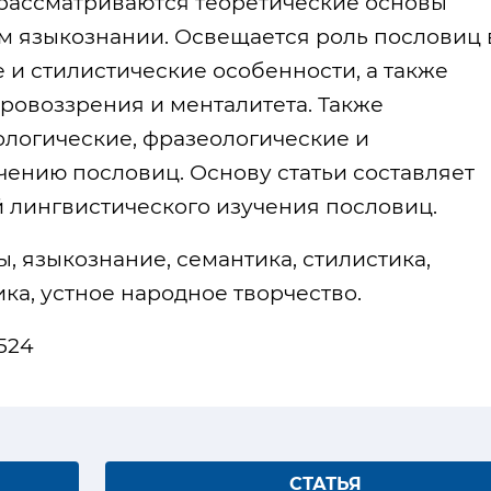
 рассматриваются теоретические основы
м языкознании. Освещается роль пословиц 
 и стилистические особенности, а также
ровоззрения и менталитета. Также
ологические, фразеологические и
чению пословиц. Основу статьи составляет
 лингвистического изучения пословиц.
, языкознание, семантика, стилистика,
ка, устное народное творчество.
 524
СТАТЬЯ