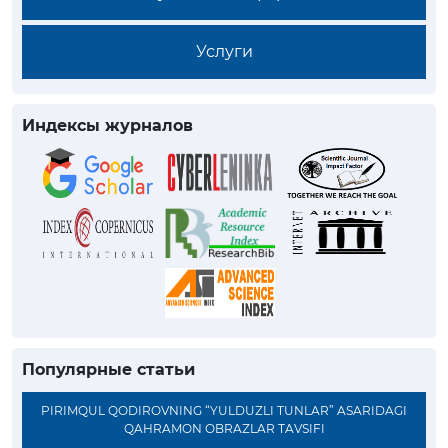
Услуги
Индексы журналов
Популярные статьи
PIRIMQUL QODIROVNING “YULDUZLI TUNLAR” ASARIDAGI
QAHRAMON OBRAZLAR TAVSIFI