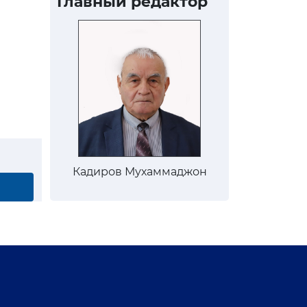
Главный редактор
Кадиров Мухаммаджон