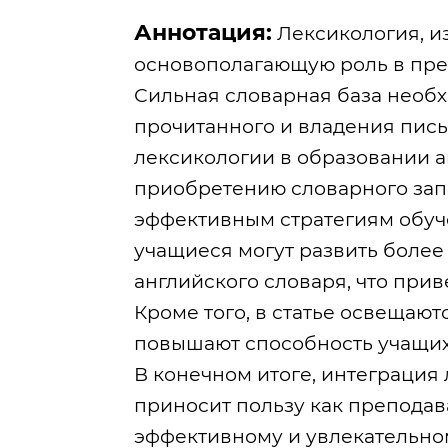
Аннотация:
Лексикология, из
основополагающую роль в пре
Сильная словарная база необ
прочитанного и владения пись
лексикологии в образовании а
приобретению словарного запа
эффективным стратегиям обуч
учащиеся могут развить более
английского словаря, что при
Кроме того, в статье освещаю
повышают способность учащихс
В конечном итоге, интеграция
приносит пользу как преподав
эффективному и увлекательно