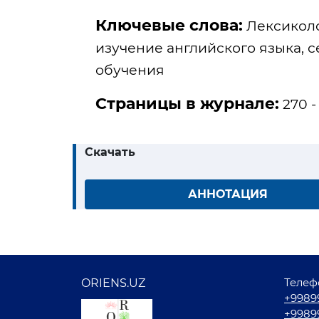
Ключевые слова:
Лексиколо
изучение английского языка, 
обучения
Страницы в журнале:
270 -
Скачать
АННОТАЦИЯ
Телеф
ORIENS.UZ
+9989
+9989