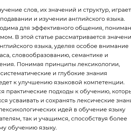
учение слов, их значений и структур, играет
подавании и изучении английского языка.
ходима для эффективного общения, понима
мом. В этой статье рассматривается значен
нглийского языка, уделяя особое внимание
са, словообразованию, семантике и
ения. Понимая принципы лексикологии,
 систематические и глубокие знания
ведет к улучшению языковой компетенции.
тся практические подходы к обучению, котор
я усваивать и сохранять лексические знан
 лексикологических идей в обучение языку
ателям, так и учащимся, способствуя более
му обучению языку.