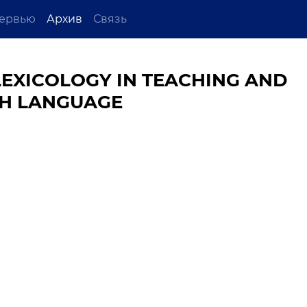
ервью
Архив
Связь
LEXICOLOGY IN TEACHING AND
SH LANGUAGE