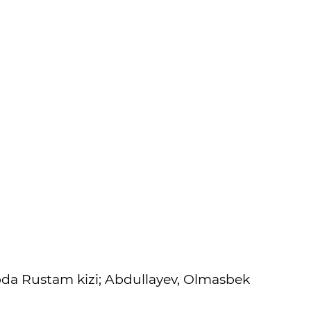
a Rustam kizi; Abdullayev, Olmasbek