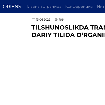
ORIENS
Главная страница
Конференции
Инт
15.06.2025
796
TILSHUNOSLIKDA TRAN
DARIY TILIDA O‘RGANI