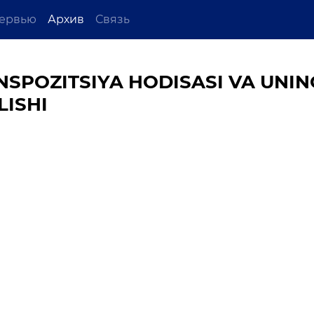
ервью
Архив
Связь
SPOZITSIYA HODISASI VA UNIN
LISHI