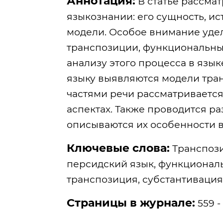
Аннотация:
В статье рассма
языкознании: его сущность, и
модели. Особое внимание уде
транспозиции, функциональны
анализу этого процесса в язы
языку выявляются модели тра
частями речи рассматривается
аспектах. Также проводится р
описываются их особенности в
Ключевые слова:
Транспози
персидский язык, функционал
транспозиция, субстантивация
Страницы в журнале:
559 -