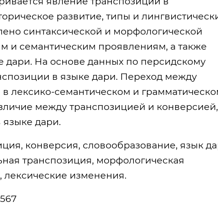
тривается явление транспозиции в
сторическое развитие, типы и лингвистическ
лено синтаксической и морфологической
м и семантическим проявлениям, а также
ке дари. На основе данных по персидскому
нспозиции в языке дари. Переход между
 в лексико-семантическом и грамматическо
азличие между транспозицией и конверсией,
 языке дари.
ция, конверсия, словообразование, язык да
ьная транспозиция, морфологическая
, лексические изменения.
 567