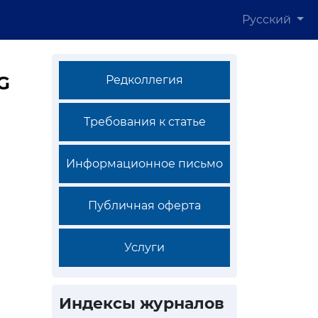
Русский
G
Редколлегия
Требования к статье
Информационное письмо
Публичная оферта
Услуги
Индексы журналов