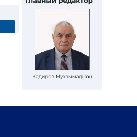
Главный редактор
Кадиров Мухаммаджон