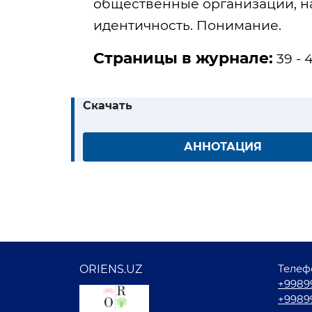
общественные организации, н
идентичность. Понимание.
Страницы в журнале:
39 - 
Скачать
АННОТАЦИЯ
Телеф
ORIENS.UZ
+9989
+9989