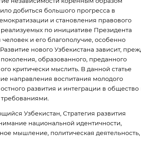
тие независимости коренным образом
ило добиться большого прогресса в
емократизации и становления правового
, реализуемых по инициативе Президента
 человек и его благополучие, особенно
Развитие нового Узбекистана зависит, преж
о поколения, образованного, преданного
ого критически мыслить. В данной статье
кие направления воспитания молодого
остного развития и интеграции в общество 
 требованиями.
ийся Узбекистан, Стратегия развития
онимание национальной идентичности,
ное мышление, политическая деятельность,