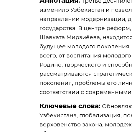
Аннотация:
Третье десятиле
изменило Узбекистан и позвол
направлении модернизации, д
государства. В центре реформ
Шавката Мирзиёева, находится
будущее молодого поколения. 
всего, от воспитания молодог
Родине, творческого и способн
рассматриваются стратегичес
поколения, проблемы его личн
соответствии с современными
Ключевые слова:
Обновляющ
Узбекистана, глобализация, п
верховенство закона, молодеж