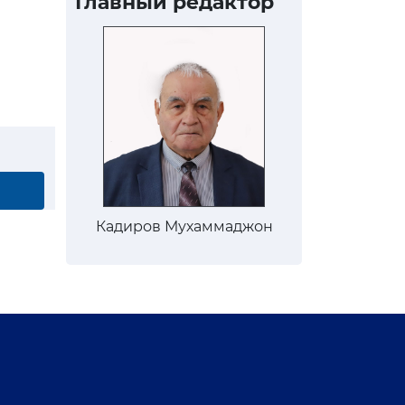
Главный редактор
Кадиров Мухаммаджон