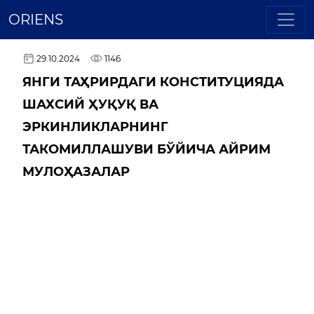
ORIENS
29.10.2024
1146
ЯНГИ ТАҲРИРДАГИ КОНСТИТУЦИЯДА
ШАХСИЙ ҲУҚУҚ ВА
ЭРКИНЛИКЛАРНИНГ
ТАКОМИЛЛАШУВИ БЎЙИЧА АЙРИМ
МУЛОҲАЗАЛАР