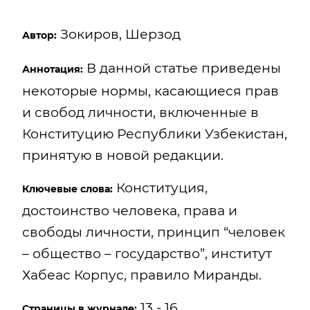
Зокиров, Шерзод
Автор:
В данной статье приведены
Аннотация:
некоторые нормы, касающиеся прав
и свобод личности, включенные в
Конституцию Республики Узбекистан,
принятую в новой редакции.
Конституция,
Ключевые слова:
достоинство человека, права и
свободы личности, принцип “человек
– общество – государство”, институт
Хабеас Корпус, правило Миранды.
13 - 16
Страницы в журнале: