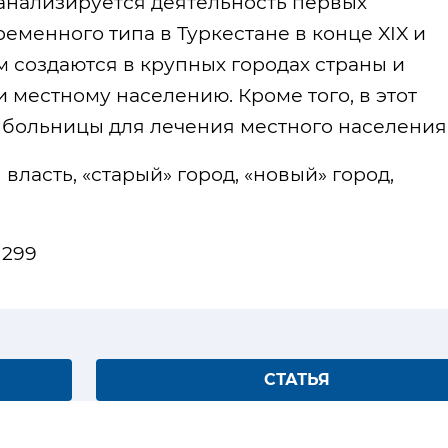
 анализируется деятельность первых
менного типа в Туркестане в конце XIX и
м создаются в крупных городах страны и
 местному населению. Кроме того, в этот
 больницы для лечения местного населения
власть, «старый» город, «новый» город,
 299
СТАТЬЯ