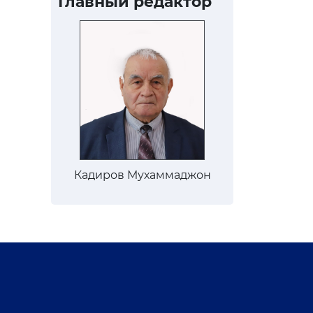
Главный редактор
Кадиров Мухаммаджон