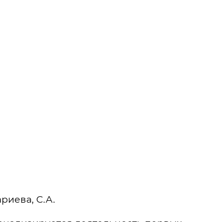
риева, С.А.