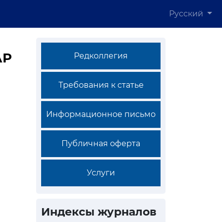
Русский
АР
Редколлегия
Требования к статье
Информационное письмо
Публичная оферта
Услуги
Индексы журналов