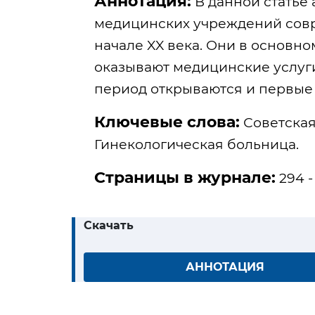
Аннотация:
В данной статье
медицинских учреждений совре
начале XX века. Они в основно
оказывают медицинские услуги
период открываются и первые
Ключевые слова:
Советская 
Гинекологическая больница.
Страницы в журнале:
294 -
Скачать
АННОТАЦИЯ