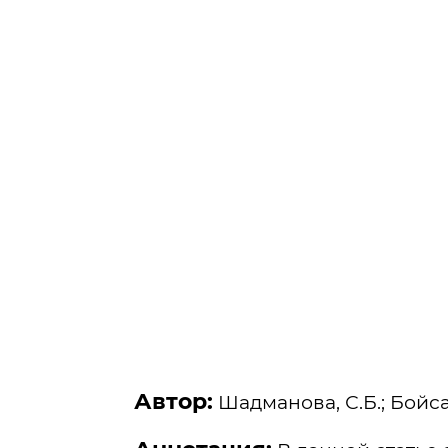
Автор:
Шадманова, С.Б.; Бойса