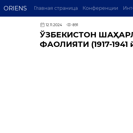
ORIENS
Главная страница
Конференции
Инт
12.11.2024
891
ЎЗБЕКИСТОН ШАҲАР
ФАОЛИЯТИ (1917-1941 