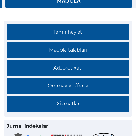
MAQOLA
Tahrir hay'ati
Maqola talablari
Axborot xati
Ommaviy offerta
Xizmatlar
Jurnal indekslari