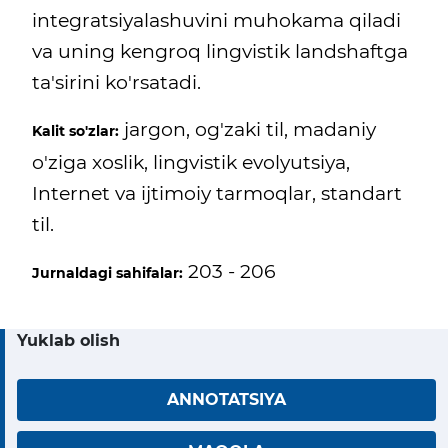
integratsiyalashuvini muhokama qiladi
va uning kengroq lingvistik landshaftga
ta'sirini ko'rsatadi.
jargon, og'zaki til, madaniy
Kalit so'zlar:
o'ziga xoslik, lingvistik evolyutsiya,
Internet va ijtimoiy tarmoqlar, standart
til.
203 - 206
Jurnaldagi sahifalar:
Yuklab olish
ANNOTATSIYA