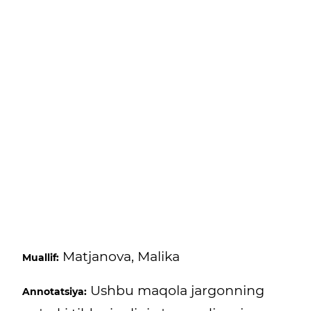
Matjanova, Malika
Muallif:
Ushbu maqola jargonning
Annotatsiya: